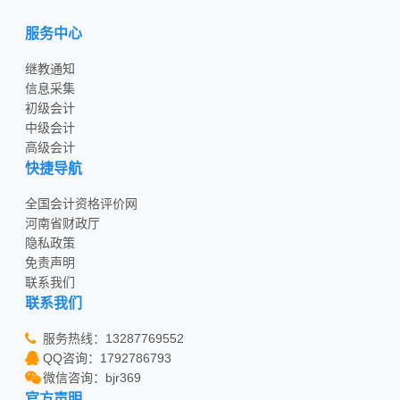
服务中心
继教通知
信息采集
初级会计
中级会计
高级会计
快捷导航
全国会计资格评价网
河南省财政厅
隐私政策
免责声明
联系我们
联系我们
服务热线：13287769552
QQ咨询：1792786793
微信咨询：bjr369
官方声明