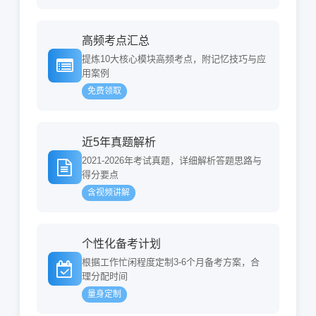
高频考点汇总
提炼10大核心模块高频考点，附记忆技巧与应
用案例
免费领取
近5年真题解析
2021-2026年考试真题，详细解析答题思路与
得分要点
含视频讲解
个性化备考计划
根据工作忙闲程度定制3-6个月备考方案，合
理分配时间
量身定制