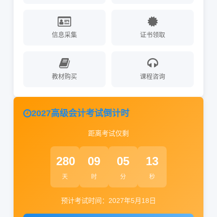
信息采集
证书领取
教材购买
课程咨询
2027
高级会计考试倒计时
距离考试仅剩
280
09
05
12
天
时
分
秒
预计考试时间：
2027
年5月18日