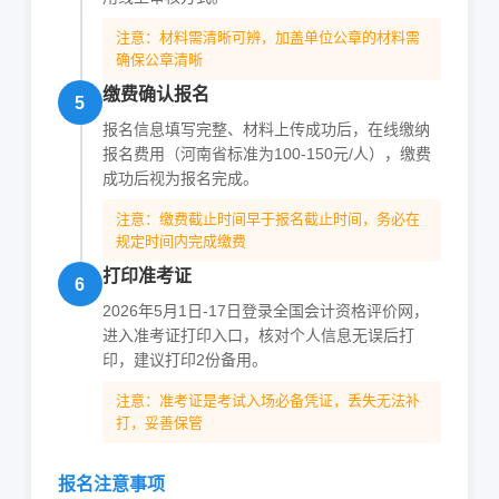
注意：材料需清晰可辨，加盖单位公章的材料需
确保公章清晰
缴费确认报名
5
报名信息填写完整、材料上传成功后，在线缴纳
报名费用（河南省标准为100-150元/人），缴费
成功后视为报名完成。
注意：缴费截止时间早于报名截止时间，务必在
规定时间内完成缴费
打印准考证
6
2026年5月1日-17日登录全国会计资格评价网，
进入准考证打印入口，核对个人信息无误后打
印，建议打印2份备用。
注意：准考证是考试入场必备凭证，丢失无法补
打，妥善保管
报名注意事项