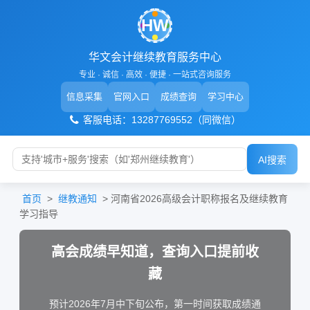
HW
华文会计继续教育服务中心
专业 · 诚信 · 高效 · 便捷 · 一站式咨询服务
信息采集
官网入口
成绩查询
学习中心
客服电话：13287769552（同微信）
AI搜索
首页
>
继教通知
>
河南省2026高级会计职称报名及继续教育
学习指导
高会成绩早知道，查询入口提前收
藏
预计2026年7月中下旬公布，第一时间获取成绩通