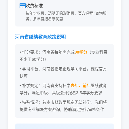
收费标准
按年份收费，透明无隐形消费，官方课程+咨询服
务，多年度报名享优惠
河南省继续教育政策说明
• 学分要求：河南省每年需完成
90学分
（专业科目
不少于60学分）
• 学习平台：河南省指定正规学习平台，课程官方
认可
• 补学规定：河南省支持补学
去年、前年
继续教育
学分，满足中级、高级会计报名3-5年学分要求
• 特殊情况：若本市财政局规定无法补学，我们将
提供专业解决方案咨询，协助满足报名审核条件