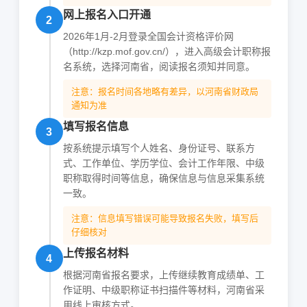
网上报名入口开通
2
2026年1月-2月登录全国会计资格评价网
（http://kzp.mof.gov.cn/），进入高级会计职称报
名系统，选择河南省，阅读报名须知并同意。
注意：报名时间各地略有差异，以河南省财政局
通知为准
填写报名信息
3
按系统提示填写个人姓名、身份证号、联系方
式、工作单位、学历学位、会计工作年限、中级
职称取得时间等信息，确保信息与信息采集系统
一致。
注意：信息填写错误可能导致报名失败，填写后
仔细核对
上传报名材料
4
根据河南省报名要求，上传继续教育成绩单、工
作证明、中级职称证书扫描件等材料，河南省采
用线上审核方式。