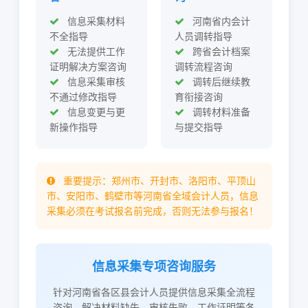
信息采集材料
河南省内会计
不全指导
人员调转指导
无法提供工作
跨省会计档案
证明解决方案咨询
调转流程咨询
信息采集审核
调转后继续教
不通过修改指导
育衔接咨询
信息变更与更
调转材料准备
新操作指导
与提交指导
重要提示：郑州市、开封市、洛阳市、平顶山
市、安阳市、鹤壁市等河南省全域会计人员，信息
采集必须在考试报名前完成，否则无法参与报名！
信息采集专项咨询服务
针对河南省各区县会计人员提供信息采集全流程
咨询，解决材料缺失、审核失败、工作证明等各