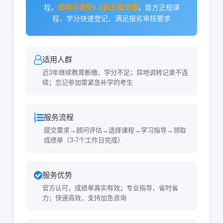
程，
团购可享受6-8折专属优惠
，官方正规课
程，学分快速登记，满足报名审核要求
适用人群
近3年继续教育断缴、学分不足；异地调转记录不连
续；忘记参加需紧急补学的考生
服务流程
提交需求→顾问评估→选择课程→学习指导→领取
成绩单（3-7个工作日完成）
服务优势
官方认可，成绩单真实有效；专业指导，省时省
力；快速高效，支持加急咨询