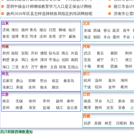
昆明中级会计师继续教育学习入口是正保会计网校
丽江市会计
扬州2026年区县怎样选择财政局指定的培训网校呢
济南市公需
山东
北京
济南
潍坊
德州
青岛
烟台
日照
聊城
临沂
东城
西城
密云
延庆
昌平
泰安
淄博
枣庄
菏泽
滨州
东营
济宁
威海
海淀
朝阳
丰台
通州
平谷
河南
河南
郑州
洛阳
安阳
开封
濮阳
驻马店
商丘
许昌
武汉
黄石
襄阳
荆州
鹤壁
新乡
周口
焦作
漯河
平顶山
信阳
南阳
宜昌
咸宁
天门
潜江
十堰
孝感
恩施
鄂州
海口
三亚
东方
万宁
儋州
文昌
琼海
五指山
河北
浙江
杭州
温州
嘉兴
湖州
石家庄
唐山
邯郸
邢台
保定
秦皇岛
宁波
绍兴
金华
衢州
张家口
承德
沧州
衡水
廊坊
江苏
江西
南京
无锡
徐州
常州
扬州
泰州
南昌
萍乡
九江
新余
宿
苏州
南通
淮安
盐城
镇江
连云港
鹰潭
赣州
吉安
宜春
上
西藏
拉萨
昌都
林芝
日喀则
那
四川和陕西继教通知