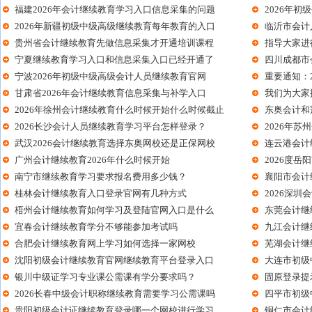
福建2026年会计继续教育学习入口信息采集的问题
2026年
2026年新疆初级中级高级继续教育每年教育的入口
临沂市会计
贵州省会计继续教育先做信息采集才开通培训课程
指导大家进
宁夏继续教育学习入口和信息采集入口已经开通了
四川成都市
宁波2026年初级中级高级会计人员继续教育官网
重要通知：
甘肃省2026年会计继续教育信息采集与补学入口
我们为大家
2026年徐州会计继续教育什么时候开始什么时候截止
东奥会计和
2026长沙会计人员继续教育学习平台怎样登录？
2026年
武汉2026会计继续教育选择东奥网校还是正保网校
连云港会计
广州会计继续教育2026年什么时候开始
2026度
南宁市继续教育学习要求报名费用多少钱？
襄阳市会计
桂林会计继续教育入口登录官网有几种方式
2026深
梧州会计继续教育如何学习及登陆官网入口是什么
东莞会计继
宜春会计继续教育学分不够能参加考试吗
九江会计继
合肥会计继续教育网上学习如何选择一家网校
芜湖会计继
沈阳初级会计继续教育官网继续教育平台登录入口
大连市初级
银川中级证学习专业课公需课有学分要求吗？
固原登录提
2026长春中级会计职称继续教育需要学习公需课吗
四平市初级
贵阳初级会计证继续教育登录哪一个网校进行学习
铜仁市会计