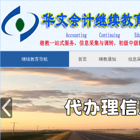
继续教育导航
首页
继教通知
信息