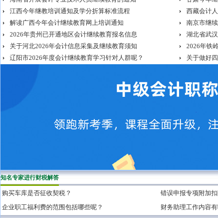
江西今年继教培训通知及学分折算标准流程
西藏会计人
解读广西今年会计继续教育网上培训通知
南京市继续
2026年贵州已开通地区会计继续教育报名信息
湖北省武汉
关于河北2026年会计信息采集及继续教育须知
2026年
辽阳市2026年度会计继续教育学习针对人群呢？
关于做好四
知名专家进行财税解答
购买车库是否征收契税？
错误申报专项附加扣
企业职工福利费的范围包括哪些呢？
财务助理工作内容有