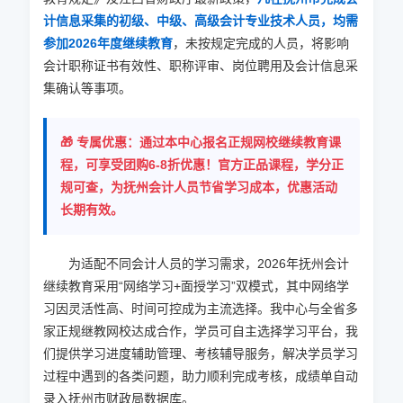
计信息采集的初级、中级、高级会计专业技术人员，均需
参加
2026
年度继续教育
，未按规定完成的人员，将影响
会计职称证书有效性、职称评审、岗位聘用及会计信息采
集确认等事项。
🎁 专属优惠：通过本中心报名正规网校继续教育课
程，可享受团购6-8折优惠！官方正品课程，学分正
规可查，为抚州会计人员节省学习成本，优惠活动
长期有效。
为适配不同会计人员的学习需求，
2026
年抚州会计
继续教育采用“网络学习+面授学习”双模式，其中网络学
习因灵活性高、时间可控成为主流选择。我中心与全省多
家正规继教网校达成合作，学员可自主选择学习平台，我
们提供学习进度辅助管理、考核辅导服务，解决学员学习
过程中遇到的各类问题，助力顺利完成考核，成绩单自动
录入抚州市财政局数据库。