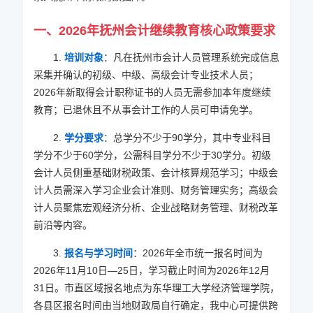
一、
2026
年抚州会计继续教育核心政策要求
1.
培训对象
：凡在抚州市会计人员管理系统完成信息
采集并确认的初级、中级、高级会计专业技术人员；
2026
年新取得会计职称证书的人员无需参加本年度继续
教育；已退休且不从事会计工作的人员可申请免学。
2.
学分要求
：总学分不少于90学分，其中专业科目
学分不少于60学分，公需科目学分不少于30学分。初级
会计人员侧重基础财税政策、会计核算规范学习；中级会
计人员需深入学习企业会计准则、财务管理实务；高级会
计人员聚焦宏观经济分析、企业战略财务管理、财税改革
前沿等内容。
3.
报名与学习时间
：
2026
年全市统一报名时间为
2026
年11月10日—25日，学习截止时间为
2026
年12月
31日。市直区域报名地点为东华理工大学经济管理学院，
各县区报名时间由当地财政局自行确定，我中心可提供跨