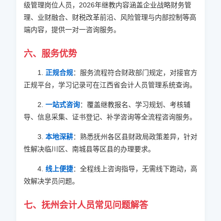
级管理岗位人员，
2026
年继教内容涵盖企业战略财务管
理、业财融合、财税改革前沿、风险管理与内部控制等高
端内容，提供一对一咨询服务。
六、服务优势
1.
正规合规
：服务流程符合财政部门规定，对接官方
正规平台，学习记录可在江西省会计人员管理系统查询。
2.
一站式咨询
：覆盖继教报名、学习规划、考核辅
导、信息采集、证书登记、补学咨询等全流程咨询服务。
3.
本地深耕
：熟悉抚州各区县财政局政策差异，针对
性解决临川区、南城县等区县的办理要求。
4.
线上便捷
：全程线上咨询指导，无需线下跑动，高
效解决学员问题。
七、抚州会计人员常见问题解答