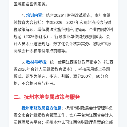
区域报名咨询服务。
4.
培训内容
：结合
2026
年财税改革重点，本年度继
续教育内容包括：中国
2026
—
2027
年宏观经济形势与财
税政策解读、增值税法实施细则应用指南、企业内部控制
规范（2026修订版）、行政事业单位财务规则解读、会
计人员职业道德规范、数字化会计核算实务、初级/中级/
高级会计职称考试考点前瞻等。
5.
教材与考核
：统一使用江西省财政厅指定的《江西
省
2026
年会计人员继续教育读本》，考核采用线上答题
模式，题型为单选、多选、判断，满分100分，60分合
格，不合格可参与补考。
二、抚州本地专属政策与服务
抚州市财政局官方信息
：抚州市财政局会计管理科负
责全市会计继续教育管理工作，官方平台为江西省会计人
员管理服务平台；抚州本地认可江西省财政厅备案的全部