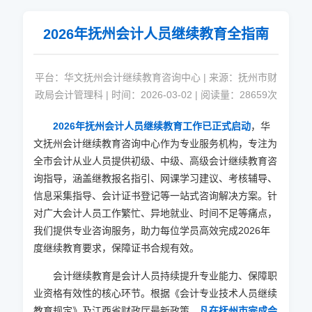
2026
年抚州会计人员继续教育全指南
平台：华文抚州会计继续教育咨询中心 | 来源：抚州市财
政局会计管理科 | 时间：
2026-03-02
| 阅读量：28659次
2026
年抚州会计人员继续教育工作已正式启动
，华
文抚州会计继续教育咨询中心作为专业服务机构，专注为
全市会计从业人员提供初级、中级、高级会计继续教育咨
询指导，涵盖继教报名指引、网课学习建议、考核辅导、
信息采集指导、会计证书登记等一站式咨询解决方案。针
对广大会计人员工作繁忙、异地就业、时间不足等痛点，
我们提供专业咨询服务，助力每位学员高效完成
2026
年
度继续教育要求，保障证书合规有效。
会计继续教育是会计人员持续提升专业能力、保障职
业资格有效性的核心环节。根据《会计专业技术人员继续
教育规定》及江西省财政厅最新政策，
凡在抚州市完成会