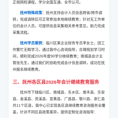
正规网校课程，学分全国互通、全市认可。
抚州特殊政策
：抚州支持会计人员信息跨省/跨市调
转，完成调转后可正常参加本地继续教育；针对无工作单
位的会计人员，可提供信息采集相关参考意见，助力完成
采集流程。
抚州学员案例
：临川区某企业财务专员李女士，因工
作繁忙无暇学习，通过我中心咨询指导，合理规划学习时
间，顺利完成2026年度90学分继续教育；南城县会计主
管张先生，通过我们的协助完成会计信息调转，成功在抚
州报名继续教育。
三、抚州各区县
2026
年会计继续教育服务
抚州市下辖临川区、南城县、东乡区、南丰县、乐安
县、金溪县、资溪县、宜黄县、广昌县、黎川县、崇仁县
共11个区县，我中心已实现各区县继续教育咨询服务全覆
盖，针对不同区县政策差异，提供定制化咨询指导：