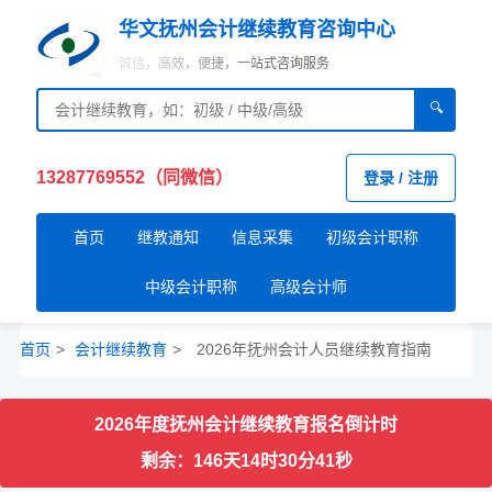
华文抚州会计继续教育咨询中心
诚信，高效，便捷，一站式咨询服务
🔍
13287769552（同微信）
登录 / 注册
首页
继教通知
信息采集
初级会计职称
中级会计职称
高级会计师
首页
>
会计继续教育
>
2026年抚州会计人员继续教育指南
2026
年度抚州会计继续教育报名倒计时
剩余：146天14时30分40秒