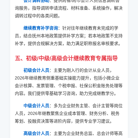
会计调转协助
：提供跨省/跨市会计人员信息调转咨
询服务，指导调转申请流程、材料准备、系统操作，解决
调转过程中的各类问题。
继续教育补学咨询
：针对往年继续教育未完成的学
员，结合抚州本地政策提供补学方案；若本地政策不支持
补学，提供合规解决方案，助力满足职称报名审核要求。
五、初级/中级/高级会计继续教育专属指导
初级会计人员
：主要为刚入行的会计从业人员，
2026
年继续教育侧重基础实操能力提升，包括小微企业
会计核算、发票管理、个税申报、社保公积金账务处理等
内容。我们提供零基础学习咨询，助力完成继教学分。
中级会计人员
：多为企业财务主管、会计主管等岗位
人员，
2026
年继教聚焦企业成本管理、财务分析、税务
筹划、投融资决策等进阶内容，提供专业学习建议。
高级会计人员
：主要为企业财务总监、总会计师等高