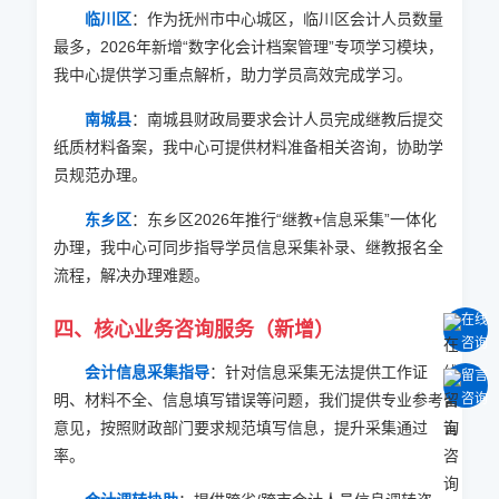
临川区
：作为抚州市中心城区，临川区会计人员数量
最多，
2026
年新增“数字化会计档案管理”专项学习模块，
我中心提供学习重点解析，助力学员高效完成学习。
南城县
：南城县财政局要求会计人员完成继教后提交
纸质材料备案，我中心可提供材料准备相关咨询，协助学
员规范办理。
东乡区
：东乡区
2026
年推行“继教+信息采集”一体化
办理，我中心可同步指导学员信息采集补录、继教报名全
流程，解决办理难题。
在线
四、核心业务咨询服务（新增）
咨询
会计信息采集指导
：针对信息采集无法提供工作证
留言
明、材料不全、信息填写错误等问题，我们提供专业参考
咨询
意见，按照财政部门要求规范填写信息，提升采集通过
率。