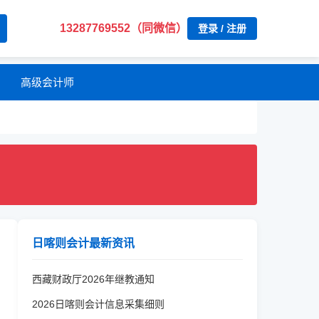
13287769552（同微信）
登录 / 注册
高级会计师
日喀则会计最新资讯
西藏财政厅2026年继教通知
2026日喀则会计信息采集细则