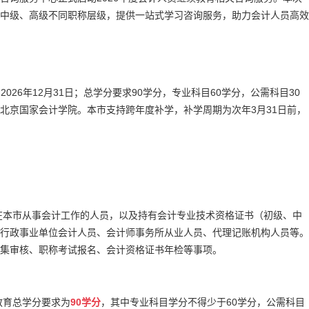
中级、高级不同职称层级，提供一站式学习咨询服务，助力会计人员高效
：
2026年12月31日；总学分要求90学分，专业科目60学分，公需科目30
北京国家会计学院。本市支持跨年度补学，补学周期为次年3月31日前，
有在本市从事会计工作的人员，以及持有会计专业技术资格证书（初级、中
行政事业单位会计人员、会计师事务所从业人员、代理记账机构人员等。
采集审核、职称考试报名、会计资格证书年检等事项。
教育总学分要求为
90学分
，其中专业科目学分不得少于60学分，公需科目