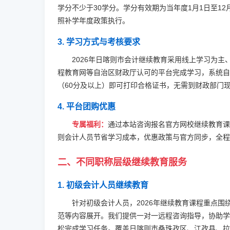
学分不少于30学分。学分有效期为当年度1月1日至12
照补学年度政策执行。
3. 学习方式与考核要求
2026年日喀则市会计继续教育采用线上学习为
程教育网等自治区财政厅认可的平台完成学习，系统自
（60分及以上）即可打印合格证书，无需到财政部门
4. 平台团购优惠
专属福利：
通过本站咨询报名官方网校继续教育课
则会计人员节省学习成本，优惠政策与官方同步，全程
二、不同职称层级继续教育服务
1. 初级会计人员继续教育
针对初级会计人员，2026年继续教育课程重点
范等内容展开。我们提供一对一远程咨询指导，协助学
松完成学习任务。覆盖日喀则市桑珠孜区、江孜县、拉