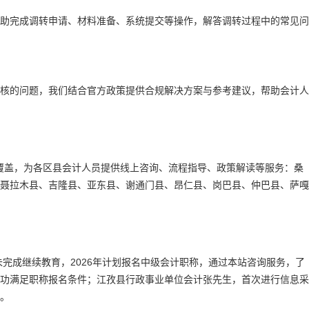
助完成调转申请、材料准备、系统提交等操作，解答调转过程中的常见问
核的问题，我们结合官方政策提供合规解决方案与参考建议，帮助会计人
全覆盖，为各区县会计人员提供线上咨询、流程指导、政策解读等服务：桑
聂拉木县、吉隆县、亚东县、谢通门县、昂仁县、岗巴县、仲巴县、萨嘎
未完成继续教育，2026年计划报名中级会计职称，通过本站咨询服务，了
功满足职称报名条件；江孜县行政事业单位会计张先生，首次进行信息采
。