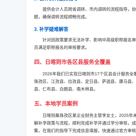
提供会计人员跨省调转、市内调转的流程指导，协
题，确保调转流程顺畅完成。
3. 补学疑难解答
针对因政策要求无法补学、影响中高级职称报名审
员满足职称报名的审核要求。
四、日喀则市各区县服务全覆盖
2026年我们已实现日喀则市17个区县会计服务
珠孜区、江孜县、拉孜县、定日县、萨迦县、康马县、
县、仁布县、白朗县、南木林县。
五、本地学员案例
日喀则桑珠孜区某企业财务主管李女士，2025年
解补学政策与流程，顺利完成补学并通过学分审核，成
集，在我们的指导下完成信息填报，快速通过官方审核